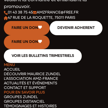
veulent la connaitre et entendent la
promouvoir.
01 43 38 75 45
AMZFRANCE@FREE.FR
47 RUE DE LA ROQUETTE, 75011 PARIS
FAIRE UN DON
DEVENIR ADHERENT
FAIRE UN DON
VOIR LES BULLETINS TRIMESTRIELS
MENU
ACCUEIL
DÉCOUVRIR MAURICE ZUNDEL
L’ASSOCIATION AMZ-FRANCE
ACTUALITÉS ET ÉVÉNEMENTS
CONTACT ET SUPPORT
POUR EN SAVOIR PLUS
GROUPES ZUNDEL
GROUPES DISTANCIEL
TÉMOIGNAGES ET HISTOIRES