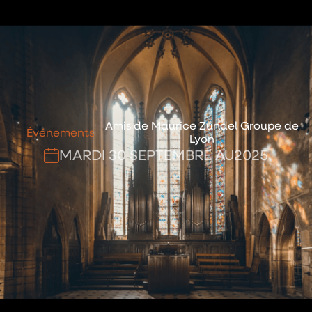
Amis de Maurice Zundel Groupe de
Événements
Lyon
MARDI 30 SEPTEMBRE AU
2025